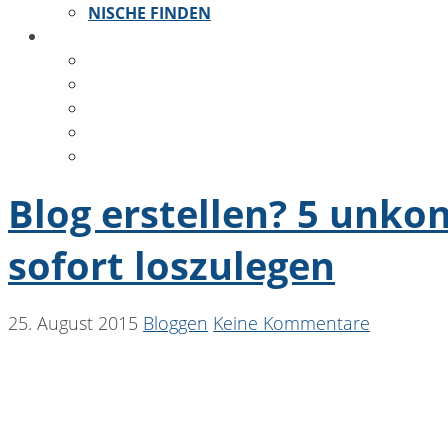
NISCHE FINDEN
KONTAKT
ÜBER MICH
KONTAKT
IMPRESSUM
DATENSCHUTZ
COOKIE-RICHTLINIE
Blog erstellen? 5 unko
sofort loszulegen
25. August 2015
Bloggen
Keine Kommentare