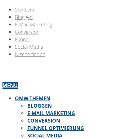
Startseite
Bloggen
E-Mail Marketing
Conversion
Funnel
Social Media
Nische finden
MENU
OMW THEMEN
BLOGGEN
E-MAIL MARKETING
CONVERSION
FUNNEL OPTIMIERUNG
SOCIAL MEDIA