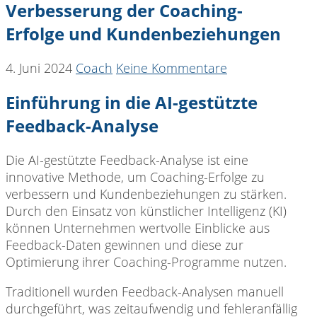
Verbesserung der Coaching-
Erfolge und Kundenbeziehungen
4. Juni 2024
Coach
Keine Kommentare
Einführung in die AI-gestützte
Feedback-Analyse
Die AI-gestützte Feedback-Analyse ist eine
innovative Methode, um Coaching-Erfolge zu
verbessern und Kundenbeziehungen zu stärken.
Durch den Einsatz von künstlicher Intelligenz (KI)
können Unternehmen wertvolle Einblicke aus
Feedback-Daten gewinnen und diese zur
Optimierung ihrer Coaching-Programme nutzen.
Traditionell wurden Feedback-Analysen manuell
durchgeführt, was zeitaufwendig und fehleranfällig