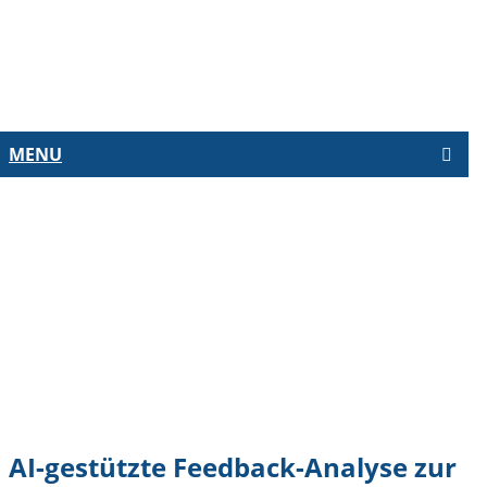
MENU
NG
AI-gestützte Feedback-Analyse zur