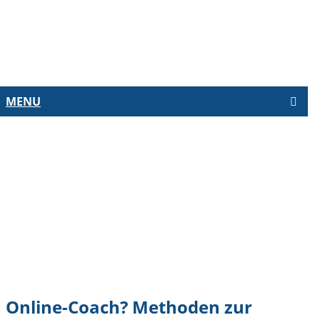
MENU
NG
Online-Coach? Methoden zur