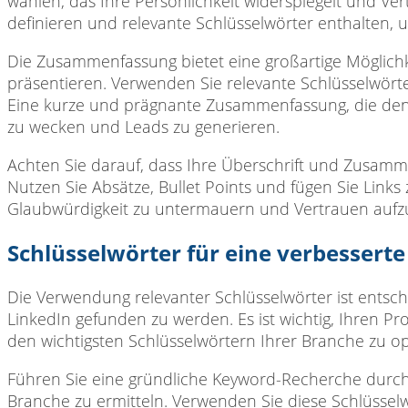
wählen, das Ihre Persönlichkeit widerspiegelt und Vertr
definieren und relevante Schlüsselwörter enthalten, 
Die Zusammenfassung bietet
eine großartige Möglich
präsentieren. Verwenden Sie relevante Schlüsselwörte
Eine kurze und prägnante Zusammenfassung, die den 
zu wecken und Leads zu generieren.
Achten Sie darauf,
dass Ihre Überschrift und Zusammen
Nutzen Sie Absätze, Bullet Points und fügen Sie Links
Glaubwürdigkeit zu untermauern und Vertrauen auf
Schlüsselwörter für eine verbesserte 
Die Verwendung relevanter
Schlüsselwörter ist entsc
LinkedIn gefunden zu werden. Es ist wichtig, Ihren Pr
den wichtigsten Schlüsselwörtern Ihrer Branche zu op
Führen Sie eine
gründliche Keyword-Recherche durch,
Branche zu ermitteln. Verwenden Sie diese Schlüsselw