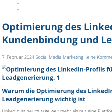
DATENSCHUTZ
COOKIE-RICHTLINIE
Optimierung des Linked
Kundenbindung und Le
7. Februar 2024
Social Media Marketing
Keine Komme
Warum die Optimierung des LinkedIn
Leadgenerierung wichtig ist
LinkedIn ist heutzutage
weit mehr als nur eine Plattfo