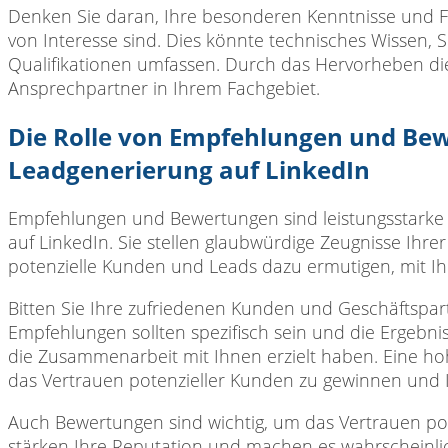
Denken Sie daran,
Ihre besonderen Kenntnisse und Fä
von Interesse sind. Dies könnte technisches Wissen,
Qualifikationen umfassen. Durch das Hervorheben die
Ansprechpartner in Ihrem Fachgebiet.
Die Rolle von Empfehlungen und Be
Leadgenerierung auf LinkedIn
Empfehlungen und Bewertungen
sind leistungsstark
auf LinkedIn. Sie stellen glaubwürdige Zeugnisse I
potenzielle Kunden und Leads dazu ermutigen, mit Ihn
Bitten Sie Ihre
zufriedenen Kunden und Geschäftspart
Empfehlungen sollten spezifisch sein und die Ergebn
die Zusammenarbeit mit Ihnen erzielt haben. Eine ho
das Vertrauen potenzieller Kunden zu gewinnen und Ih
Auch Bewertungen sind
wichtig, um das Vertrauen po
stärken Ihre Reputation und machen es wahrscheinlich