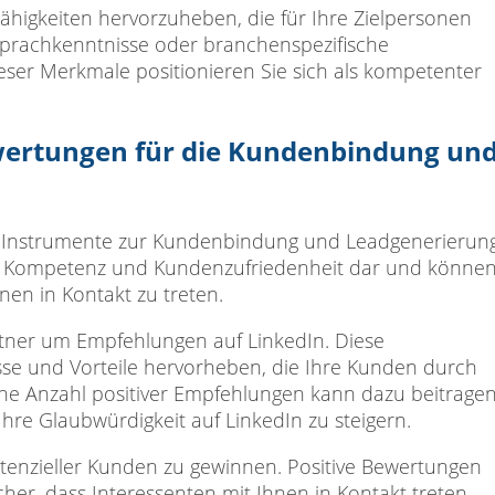
higkeiten hervorzuheben, die für Ihre Zielpersonen
 Sprachkenntnisse oder branchenspezifische
ser Merkmale positionieren Sie sich als kompetenter
wertungen für die Kundenbindung un
e Instrumente zur Kundenbindung und Leadgenerierun
hrer Kompetenz und Kundenzufriedenheit dar und könne
en in Kontakt zu treten.
ner um Empfehlungen auf LinkedIn. Diese
isse und Vorteile hervorheben, die Ihre Kunden durch
he Anzahl positiver Empfehlungen kann dazu beitragen
re Glaubwürdigkeit auf LinkedIn zu steigern.
tenzieller Kunden zu gewinnen. Positive Bewertungen
er, dass Interessenten mit Ihnen in Kontakt treten.