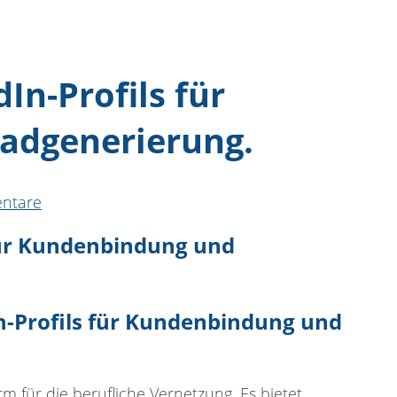
In-Profils für
adgenerierung.
ntare
-Profils für Kundenbindung und
rm für die berufliche Vernetzung. Es bietet