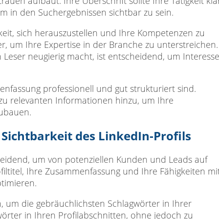
auen aufbaut. Ihre Überschrift sollte Ihre Tätigkeit kla
um in den Suchergebnissen sichtbar zu sein.
keit, sich herauszustellen und Ihre Kompetenzen zu
r, um Ihre Expertise in der Branche zu unterstreichen.
Leser neugierig macht, ist entscheidend, um Interess
fassung professionell und gut strukturiert sind.
 zu relevanten Informationen hinzu, um Ihre
zubauen.
Sichtbarkeit des LinkedIn-Profils
heidend, um von potenziellen Kunden und Leads auf
ofiltitel, Ihre Zusammenfassung und Ihre Fähigkeiten mi
timieren.
 um die gebräuchlichsten Schlagwörter in Ihrer
örter in Ihren Profilabschnitten, ohne jedoch zu