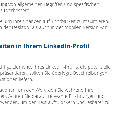
ng von allgemeinen Begriffen und spezifischen
 zu verbessern.
, um Ihre Chancen auf Sichtbarkeit zu maximieren.
n der Desktop- als auch in der mobilen Version von
iten in Ihrem LinkedIn-Profil
htige Elemente Ihres LinkedIn-Profils, die potenzielle
räsentieren, sollten Sie überlegte Beschreibungen
itionen liefern.
ationen, um den Wert, den Sie während Ihrer
en. Achten Sie darauf, relevante Erfahrungen und
erwenden, um den Text aufzulockern und lesbarer zu