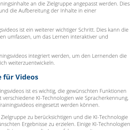
ningsinhalte an die Zielgruppe angepasst werden. Dies
und die Aufbereitung der Inhalte in einer
videos ist ein weiterer wichtiger Schritt. Dies kann die
nen umfassen, um das Lernen interaktiver und
iningsvideos integriert werden, um den Lernenden die
ich weiterzuentwickeln.
 für Videos
ningsvideos ist es wichtig, die gewünschten Funktionen
ibt verschiedene KI-Technologien wie Spracherkennung,
rainingsvideos eingesetzt werden können.
r Zielgruppe zu berücksichtigen und die KI-Technologie
nschten Ergebnisse zu erzielen. Einige KI-Technologie