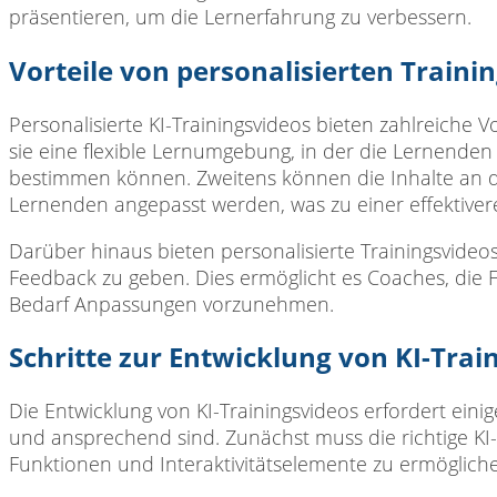
präsentieren, um die Lernerfahrung zu verbessern.
Vorteile von personalisierten Traini
Personalisierte KI-Trainingsvideos bieten zahlreiche 
sie eine flexible Lernumgebung, in der die Lernenden
bestimmen können. Zweitens können die Inhalte an die
Lernenden angepasst werden, was zu einer effektivere
Darüber hinaus bieten personalisierte Trainingsvideos
Feedback zu geben. Dies ermöglicht es Coaches, die 
Bedarf Anpassungen vorzunehmen.
Schritte zur Entwicklung von KI-Trai
Die Entwicklung von KI-Trainingsvideos erfordert einige
und ansprechend sind. Zunächst muss die richtige K
Funktionen und Interaktivitätselemente zu ermöglich