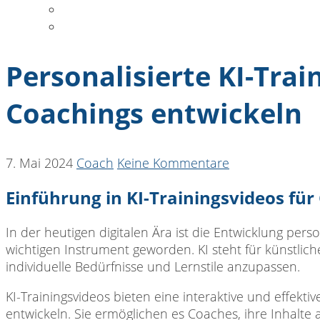
DATENSCHUTZ
COOKIE-RICHTLINIE
Personalisierte KI-Trai
Coachings entwickeln
7. Mai 2024
Coach
Keine Kommentare
Einführung in KI-Trainingsvideos für
In der heutigen digitalen Ära ist die Entwicklung pers
wichtigen Instrument geworden. KI steht für künstliche
individuelle Bedürfnisse und Lernstile anzupassen.
KI-Trainingsvideos bieten eine interaktive und effekti
entwickeln. Sie ermöglichen es Coaches, ihre Inhalte