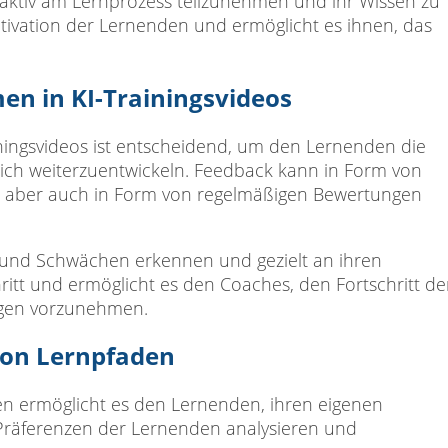
aktiv am Lernprozess teilzunehmen und ihr Wissen zu
tivation der Lernenden und ermöglicht es ihnen, das
n in KI-Trainingsvideos
ningsvideos ist entscheidend, um den Lernenden die
sich weiterzuentwickeln. Feedback kann in Form von
 aber auch in Form von regelmäßigen Bewertungen
und Schwächen erkennen und gezielt an ihren
ritt und ermöglicht es den Coaches, den Fortschritt de
gen vorzunehmen.
 von Lernpfaden
den ermöglicht es den Lernenden, ihren eigenen
 Präferenzen der Lernenden analysieren und