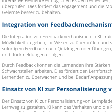
Interaktive Elemente ermöglichen es den Lernenden, 
überprüfen. Dies fördert das Engagement und die Mo
Gelernte besser zu behalten.
Integration von Feedbackmechanisme
Die Integration von Feedbackmechanismen in KI-Trai
Möglichkeit zu geben, ihr Wissen zu überprüfen und 
sofortigem Feedback nach Quizfragen oder Übungen,
und Rückmeldungen erfolgen.
Durch Feedback können die Lernenden ihre Stärken 
Schwachstellen arbeiten. Dies fördert den Lernfortsch
Lernenden zu überwachen und bei Bedarf Anpassun
Einsatz von KI zur Personalisierung
Der Einsatz von KI zur Personalisierung von Lernpfa
Lernweg zu gestalten. KI kann das Verhalten und die