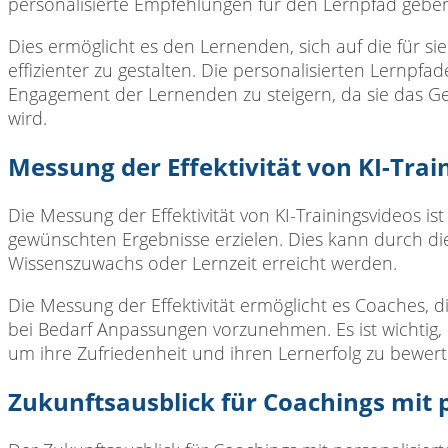
personalisierte Empfehlungen für den Lernpfad gebe
Dies ermöglicht es den Lernenden, sich auf die für si
effizienter zu gestalten. Die personalisierten Lernpf
Engagement der Lernenden zu steigern, da sie das Gef
wird.
Messung der Effektivität von KI-Trai
Die Messung der Effektivität von KI-Trainingsvideos ist
gewünschten Ergebnisse erzielen. Dies kann durch di
Wissenszuwachs oder Lernzeit erreicht werden.
Die Messung der Effektivität ermöglicht es Coaches, 
bei Bedarf Anpassungen vorzunehmen. Es ist wichtig
um ihre Zufriedenheit und ihren Lernerfolg zu bewert
Zukunftsausblick für Coachings mit p