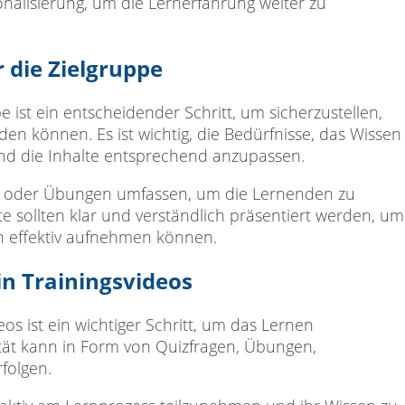
nalisierung, um die Lernerfahrung weiter zu
 die Zielgruppe
 ist ein entscheidender Schritt, um sicherzustellen,
n können. Es ist wichtig, die Bedürfnisse, das Wissen
und die Inhalte entsprechend anzupassen.
en oder Übungen umfassen, um die Lernenden zu
e sollten klar und verständlich präsentiert werden, um
en effektiv aufnehmen können.
in Trainingsvideos
eos ist ein wichtiger Schritt, um das Lernen
vität kann in Form von Quizfragen, Übungen,
folgen.