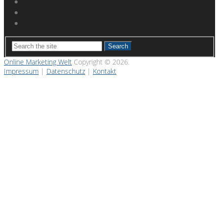
Search
Online Marketing Welt
Copyright © 2026.
Impressum
|
Datenschutz
|
Kontakt