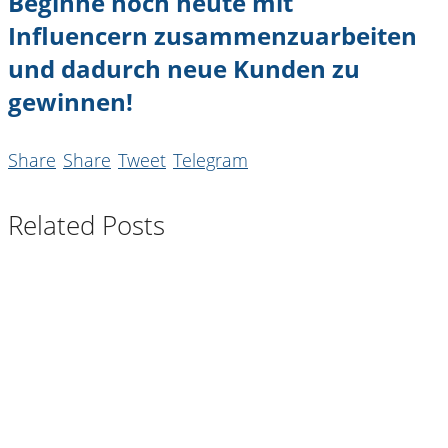
Beginne noch heute mit
Influencern zusammenzuarbeiten
und dadurch neue Kunden zu
gewinnen!
Share
Share
Tweet
Telegram
Related Posts