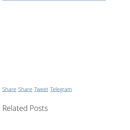
Share
Share
Tweet
Telegram
Related Posts