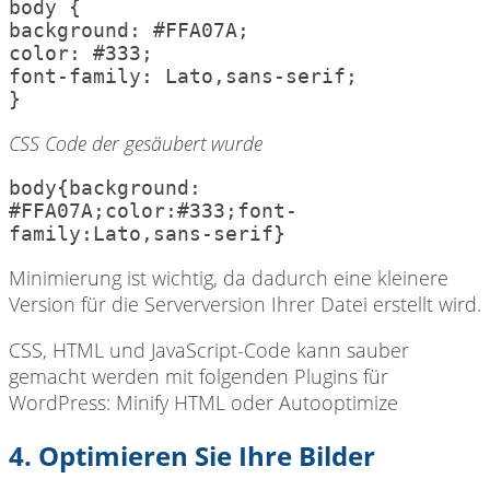
body {

background: #FFA07A;

color: #333;

font-family: Lato,sans-serif;

}
CSS Code der gesäubert wurde
body{background: 
#FFA07A;color:#333;font-
family:Lato,sans-serif}
Minimierung ist wichtig, da dadurch eine kleinere
Version für die Serverversion Ihrer Datei erstellt wird.
CSS, HTML und JavaScript-Code kann sauber
gemacht werden mit folgenden Plugins für
WordPress: Minify HTML oder Autooptimize
4. Optimieren Sie Ihre Bilder