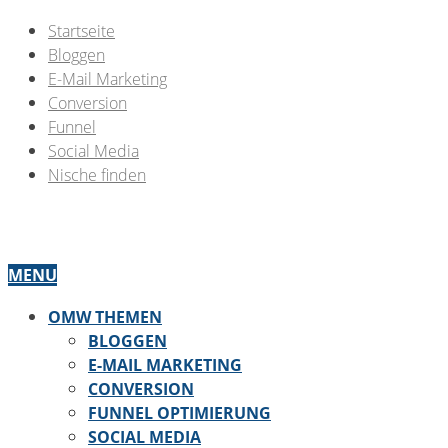
Startseite
Bloggen
E-Mail Marketing
Conversion
Funnel
Social Media
Nische finden
MENU
OMW THEMEN
BLOGGEN
E-MAIL MARKETING
CONVERSION
FUNNEL OPTIMIERUNG
SOCIAL MEDIA