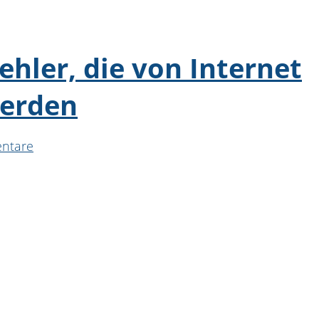
hler, die von Internet
erden
ntare