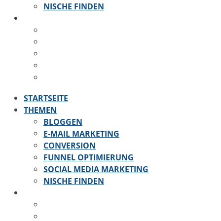
NISCHE FINDEN
KONTAKT
ÜBER MICH
KONTAKT
IMPRESSUM
DATENSCHUTZ
COOKIE-RICHTLINIE
STARTSEITE
THEMEN
BLOGGEN
E-MAIL MARKETING
CONVERSION
FUNNEL OPTIMIERUNG
SOCIAL MEDIA MARKETING
NISCHE FINDEN
KONTAKT
ÜBER MICH
IMPRESSUM